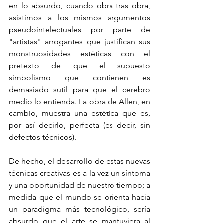
en lo absurdo, cuando obra tras obra, 
asistimos a los mismos argumentos 
pseudointelectuales por parte de 
"artistas" arrogantes que justifican sus 
monstruosidades estéticas con el 
pretexto de que el supuesto 
simbolismo que contienen es 
demasiado sutil para que el cerebro 
medio lo entienda. La obra de Allen, en 
cambio, muestra una estética que es, 
por así decirlo, perfecta (es decir, sin 
defectos técnicos).
De hecho, el desarrollo de estas nuevas 
técnicas creativas es a la vez un síntoma 
y una oportunidad de nuestro tiempo; a 
medida que el mundo se orienta hacia 
un paradigma más tecnológico, sería 
absurdo que el arte se mantuviera al 