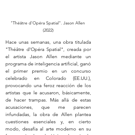
"Théâtre d'Opéra Spatial". Jason Allen 
(2022)
Hace unas semanas, una obra titulada 
"Théâtre d'Opéra Spatial", creada por 
el artista Jason Allen mediante un 
programa de inteligencia artificial, ganó 
el primer premio en un concurso 
celebrado en Colorado (EE.UU.), 
provocando una feroz reacción de los 
artistas que le acusaron, básicamente, 
de hacer trampas. Más allá de estas 
acusaciones, que me parecen 
infundadas, la obra de Allen plantea 
cuestiones esenciales y, en cierto 
modo, desafía al arte moderno en su 