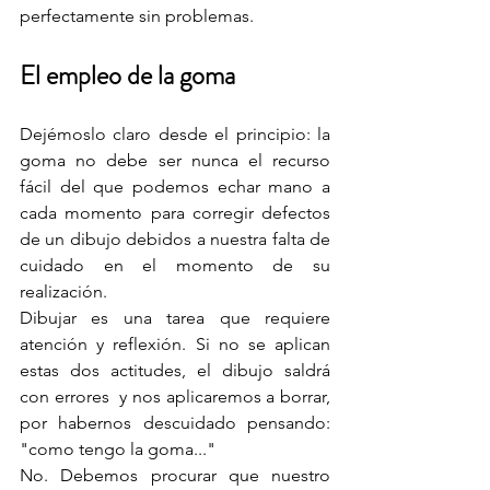
perfectamente sin problemas.
El empleo de la goma
Dejémoslo claro desde el principio: la 
goma no debe ser nunca el recurso 
fácil del que podemos echar mano a 
cada momento para corregir defectos 
de un dibujo debidos a nuestra falta de 
cuidado en el momento de su 
realización. 
Dibujar es una tarea que requiere 
atención y reflexión. Si no se aplican 
estas dos actitudes, el dibujo saldrá 
con errores  y nos aplicaremos a borrar, 
por habernos descuidado pensando: 
"como tengo la goma..."
No. Debemos procurar que nuestro 