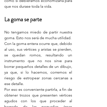
como si debiéramos economizarla para 
que nos durase toda la vida.
La goma se parte
No tengamos miedo de partir nuestra 
goma. Esto nos será de mucha utilidad.
Con la goma entera ocurre que, debido 
al uso, sus vértices y aristas se pierden, 
se quedan romos, resultando un 
instrumento que no nos sirve para 
borrar pequeños detalles de un dibujo, 
ya que, si lo hacemos, corremos el 
riesgo de estropear zonas cercanas a 
ese detalle.
Por eso es conveniente partirla, a fin de 
obtener trozos que presenten vértices 
agudos con los que proceder al 
borrado de las pequeñas áreas 