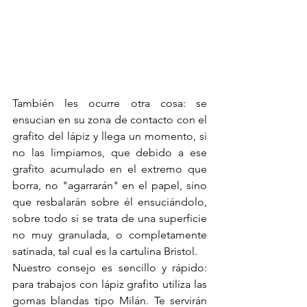
También les ocurre otra cosa: se 
ensucian en su zona de contacto con el 
grafito del lápiz y llega un momento, si 
no las limpiamos, que debido a ese 
grafito acumulado en el extremo que 
borra, no "agarrarán" en el papel, sino 
que resbalarán sobre él ensuciándolo, 
sobre todo si se trata de una superficie 
no muy granulada, o completamente 
satinada, tal cual es la cartulina Bristol.
Nuestro consejo es sencillo y rápido: 
para trabajos con lápiz grafito utiliza las 
gomas blandas tipo Milán. Te servirán 