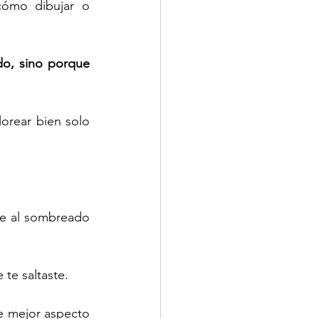
cómo dibujar o 
o, sino porque 
orear bien solo 
te al sombreado 
te saltaste.
e mejor aspecto 