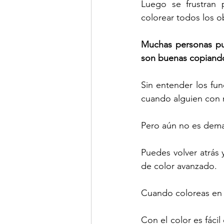
Luego se frustran 
colorear todos los o
Muchas personas pu
son buenas copiand
Sin entender los fun
cuando alguien con m
Pero aún no es dema
Puedes volver atrás 
de color avanzado.
Cuando coloreas en e
Con el color es fác