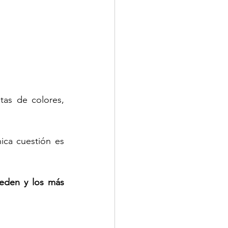
as de colores, 
ica cuestión es 
eden y los más 