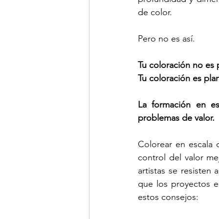
de color.
Pero no es así.
Tu coloración no es 
Tu coloración es plan
La formación en esc
problemas de valor.
Colorear en escala d
control del valor m
artistas se resisten
que los proyectos e
estos consejos: