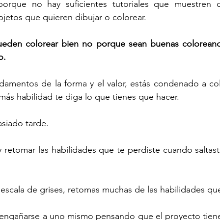
porque no hay suficientes tutoriales que muestren 
bjetos que quieren dibujar o colorear.
eden colorear bien no porque sean buenas coloreand
o.
damentos de la forma y el valor, estás condenado a col
ás habilidad te diga lo que tienes que hacer.
siado tarde. 
y retomar las habilidades que te perdiste cuando saltas
scala de grises, retomas muchas de las habilidades que 
il engañarse a uno mismo pensando que el proyecto tien