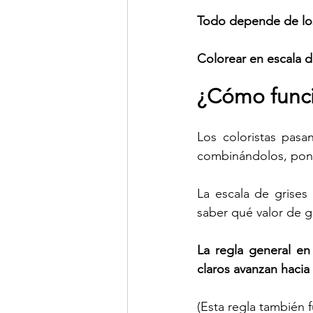
Todo depende de los
Colorear en escala de
¿Cómo funci
Los coloristas pasa
combinándolos, poni
La escala de grises
saber qué valor de gr
La regla general en
claros avanzan hacia 
(Esta regla también 