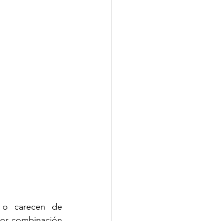
 o carecen de 
or combinación 