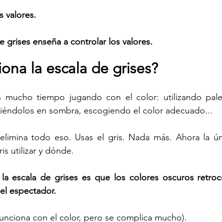
 valores.
 grises enseña a controlar los valores.
ona la escala de grises?
n mucho tiempo jugando con el color: utilizando palet
éndolos en sombra, escogiendo el color adecuado...
 elimina todo eso. Usas el gris. Nada más. Ahora la ún
is utilizar y dónde.
 la escala de grises es que los colores oscuros retroc
el espectador. 
funciona con el color, pero se complica mucho).