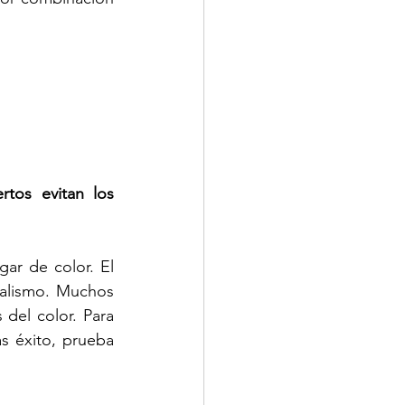
tos evitan los 
ar de color. El 
alismo. Muchos  
del color. Para 
 éxito, prueba 