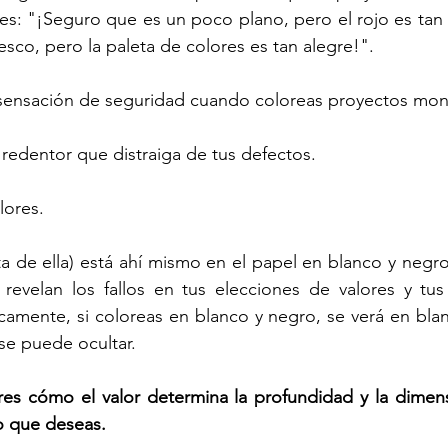
ces: "¡Seguro que es un poco plano, pero el rojo es tan b
esco, pero la paleta de colores es tan alegre!".
a sensación de seguridad cuando coloreas proyectos mo
redentor que distraiga de tus defectos.
lores.
lta de ella) está ahí mismo en el papel en blanco y negr
 revelan los fallos en tus elecciones de valores y tus
camente, si coloreas en blanco y negro, se verá en bla
e puede ocultar. 
es cómo el valor determina la profundidad y la dimens
o que deseas.