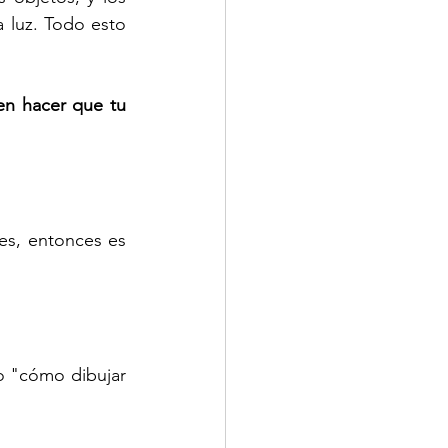
 luz. Todo esto 
n hacer que tu 
es, entonces es 
 "cómo dibujar 