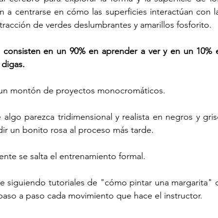
 a centrarse en cómo las superficies interactúan con la
tracción de verdes deslumbrantes y amarillos fosforito. 
o consisten en un 90% en aprender a ver y en un 10% e
 digas.
un montón de proyectos monocromáticos. 
algo parezca tridimensional y realista en negros y gris
ir un bonito rosa al proceso más tarde.
ente se salta el entrenamiento formal.
 siguiendo tutoriales de "cómo pintar una margarita" o
paso a paso cada movimiento que hace el instructor. 