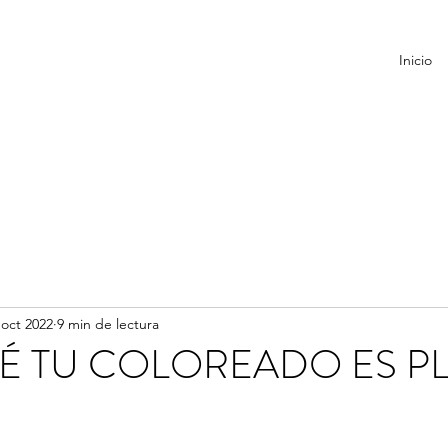
Inicio
 oct 2022
9 min de lectura
É TU COLOREADO ES P