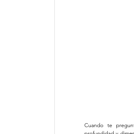
Cuando te pregunt
profundidad y dimen