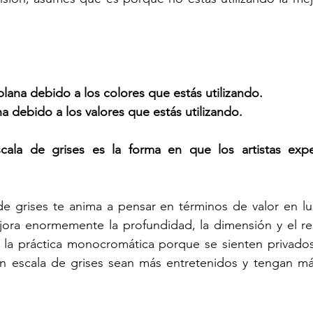
plana debido a los colores que estás utilizando.
a debido a los valores que estás utilizando.
ala de grises es la forma en que los artistas exper
e grises te anima a pensar en términos de valor en lug
ejora enormemente la profundidad, la dimensión y el re
 a la práctica monocromática porque se sienten privados 
n escala de grises sean más entretenidos y tengan más