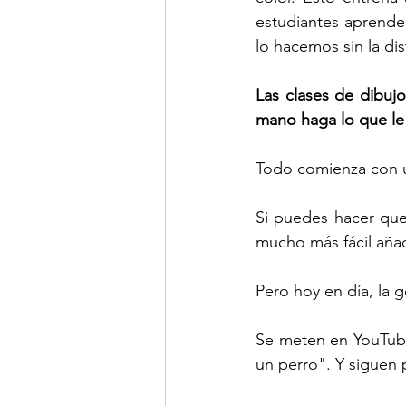
estudiantes aprenden
lo hacemos sin la dis
Las clases de dibuj
mano haga lo que le
Todo comienza con 
Si puedes hacer que 
mucho más fácil añad
Pero hoy en día, la g
Se meten en YouTube
un perro". Y siguen 