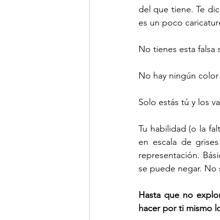
del que tiene. Te di
es un poco caricatur
No tienes esta fals
No hay ningún color 
Solo estás tú y los va
Tu habilidad (o la fa
en escala de grises
representación. Bási
se puede negar. No s
Hasta que no explor
hacer por ti mismo l