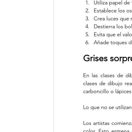
Utiliza papel d
Establece los o
Crea luces que 
Destierra los bo
Evita que el val
Añade toques de
Grises sorp
En las clases de dib
clases de dibujo rea
carboncillo o lápices
Lo que no se utiliza
Los artistas comienz
color. Esto entrena 